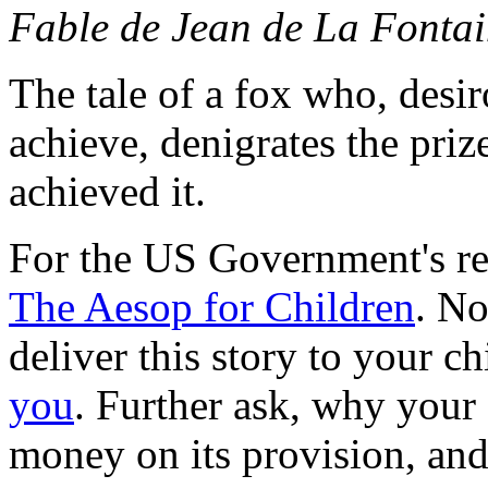
Fable de Jean de La Fonta
The tale of a fox who, desir
achieve, denigrates the prize
achieved it.
For the US Government's ren
The Aesop for Children
. No
deliver this story to your c
you
. Further ask, why your
money on its provision, an